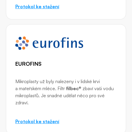
Protokol ke stažení
EUROFINS
Mikroplasty už byly nalezeny i v lidské krvi
a mateřském mléce. Filtr
filbec
® zbaví vaši vodu
mikroplastů. Je snadné udělat něco pro své
zdraví.
Protokol ke stažení