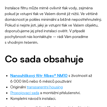
Instalace filtru může mírně ovlivnit tlak vody, zejména
pokud je vstupní tlak ve Vašem domě již nižší. Ve většině
domácností je pokles minimální a běžně nepostřehnutelný.
Pokud si nejste jistí, jaký je vstupní tlak ve Vašem objektu,
doporučujeme jej před instalací ověřit. V případě
pochybností nás kontaktujte – rádi Vám poradíme
s vhodným řešením.
Co sada obsahuje
Nanouhlíkový filtr filbec® NM10
s životností až
6 000 litrů nebo 6 měsíců používání
Originální
transparentní housing
Propojovací sada
a montážní příslušenství.
Kompletní návod k instalaci.