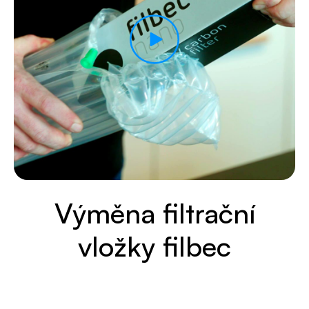
Výměna filtrační
vložky filbec