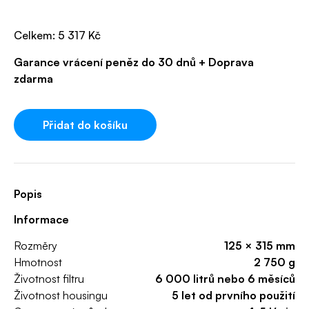
Celkem:
5 317
Kč
Garance vrácení peněz do 30 dnů + Doprava
zdarma
Přidat do košíku
Popis
Informace
Rozměry
125 × 315 mm
Hmotnost
2 750 g
Životnost filtru
6 000 litrů nebo 6 měsíců
Životnost housingu
5 let od prvního použití