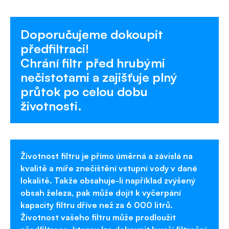
Doporučujeme dokoupit
předfiltraci
!
Chrání filtr před hrubými
nečistotami a zajišťuje plný
průtok po celou dobu
životnosti.
Životnost filtru je přímo úměrná a závislá na
kvalitě a míře znečištění vstupní vody v dané
lokalitě. Takže obsahuje-li například zvýšený
obsah železa, pak může dojít k vyčerpání
kapacity filtru dříve než za 6 000 litrů.
Životnost vašeho filtru může prodloužit