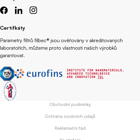
Certifkáty
Parametry filtrů filbec® jsou ověřovány v akreditovaných
laboratořích, můžeme proto vlastnosti našich výrobků
garantovat.
Obchodní podmínky
Ochrana osobních údajů
Reklamační řád
Ke stažení