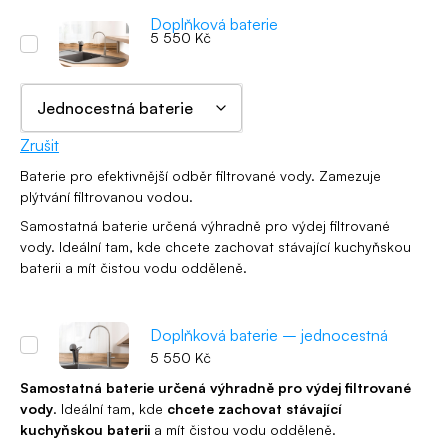
Doplňková baterie
5 550
Kč
Zrušit
Baterie pro efektivnější odběr filtrované vody. Zamezuje
plýtvání filtrovanou vodou.
Samostatná baterie určená výhradně pro výdej filtrované
vody. Ideální tam, kde chcete zachovat stávající kuchyňskou
baterii a mít čistou vodu odděleně.
Doplňková baterie – jednocestná
5 550
Kč
Samostatná baterie určená výhradně pro výdej filtrované
vody
. Ideální tam, kde
chcete zachovat stávající
kuchyňskou baterii
a mít čistou vodu odděleně.