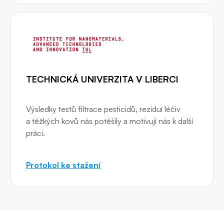
TECHNICKÁ UNIVERZITA V LIBERCI
Výsledky testů filtrace pesticidů, reziduí léčiv
a těžkých kovů nás potěšily a motivují nás k další
práci.
Protokol ke stažení