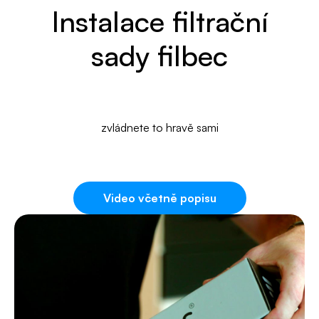
Instalace filtrační
sady filbec
zvládnete to hravě sami
Video včetně popisu