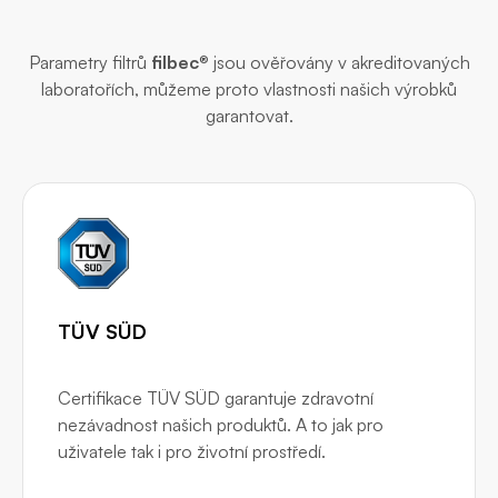
Parametry filtrů
filbec
® jsou ověřovány v akreditovaných
laboratořích, můžeme proto vlastnosti našich výrobků
garantovat.
TÜV SÜD
Certifikace TÜV SÜD garantuje zdravotní
nezávadnost našich produktů. A to jak pro
uživatele tak i pro životní prostředí.