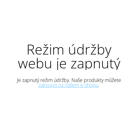
Režim údržby
webu je zapnutý
Je zapnutý režim údržby. Naše produkty můžete
zakoupit na našem e-shopu
.