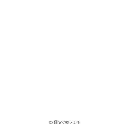
© filbec® 2026