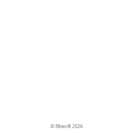
© filbec® 2026