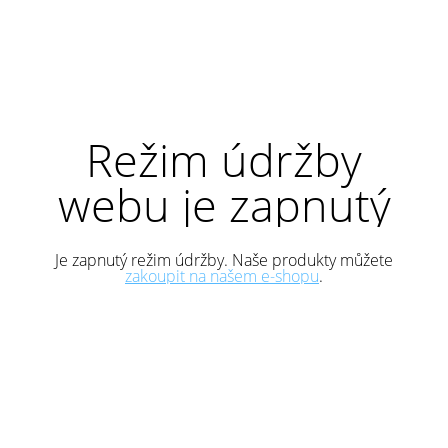
Režim údržby
webu je zapnutý
Je zapnutý režim údržby. Naše produkty můžete
zakoupit na našem e-shopu
.